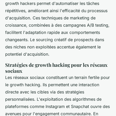
growth hackers permet d'automatiser les tâches
répétitives, améliorant ainsi l'efficacité du processus
d'acquisition. Ces techniques de marketing de
croissance, combinées à des campagnes A/B testing,
facilitent l'adaptation rapide aux comportements
changeants. Le sourcing créatif de prospects dans
des niches non exploitées accentue également le
potentiel d'acquisition.
Stratégies de growth hacking pour les réseaux
sociaux
Les réseaux sociaux constituent un terrain fertile pour
le growth hacking. Ils permettent une interaction
directe avec les cibles via des stratégies
personnalisées. L'exploitation des algorithmes de
plateformes comme Instagram et Snapchat ouvre des
avenues pour l'engagement communautaire. En