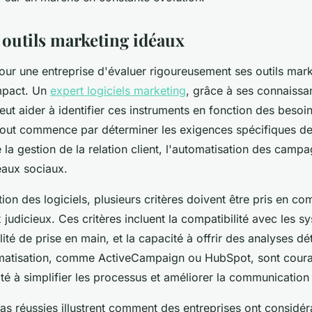
 outils marketing idéaux
 pour une entreprise d'évaluer rigoureusement ses outils mar
mpact. Un
expert logiciels marketing
, grâce à ses connaissa
ut aider à identifier ces instruments en fonction des besoi
Tout commence par déterminer les exigences spécifiques de 
e la gestion de la relation client, l'automatisation des campa
eaux sociaux.
tion des logiciels, plusieurs critères doivent être pris en c
 judicieux. Ces critères incluent la compatibilité avec les s
ilité de prise en main, et la capacité à offrir des analyses dé
omatisation, comme ActiveCampaign ou HubSpot, sont cour
té à simplifier les processus et améliorer la communication 
as réussies illustrent comment des entreprises ont considé