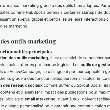
erformance marketing grâce à des outils bien adaptés. Par 
e suites comme HubSpot a permis à certaines startups de dou
issant un aperçu global et centralisé de leurs interactions cl
tégies marketing.
 des outils marketing
nctionnalités principales
tion des outils marketing
, il est essentiel de se pencher sur
principales offertes par chaque logiciel. Les
outils de gestio
els qu'ActiveCampaign, se distinguent par leur capacité à g
 clients grâce à des fonctionnalités personnalisables. En ce 
on des réseaux sociaux
comme Buffer ou Sprout Social, ils 
ntenu et d'analyser l'impact des publications pour maximise
s logiciels d'
email marketing
, quant à eux, doivent facilite
 le ciblage personnalisé pour garantir une communication ef