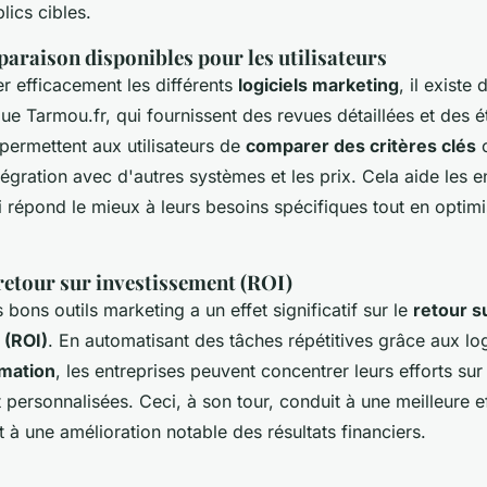
lics cibles.
araison disponibles pour les utilisateurs
r efficacement les différents
logiciels marketing
, il existe
que Tarmou.fr, qui fournissent des revues détaillées et des 
permettent aux utilisateurs de
comparer des critères clés
c
intégration avec d'autres systèmes et les prix. Cela aide les e
qui répond le mieux à leurs besoins spécifiques tout en optimi
retour sur investissement (ROI)
 bons outils marketing a un effet significatif sur le
retour s
 (ROI)
. En automatisant des tâches répétitives grâce aux log
mation
, les entreprises peuvent concentrer leurs efforts sur
t personnalisées. Ceci, à son tour, conduit à une meilleure ef
t à une amélioration notable des résultats financiers.