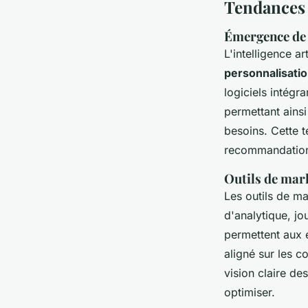
Tendances 
Émergence de l
L'intelligence art
personnalisati
logiciels intégr
permettant ainsi
besoins. Cette t
recommandations
Outils de mark
Les outils de m
d'analytique, jou
permettent aux e
aligné sur les c
vision claire de
optimiser.