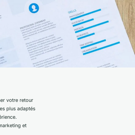
er votre retour
les plus adaptés
érience.
marketing et