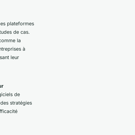
 des plateformes
études de cas.
omme la
ntreprises à
sant leur
ur
iciels de
 des stratégies
ficacité