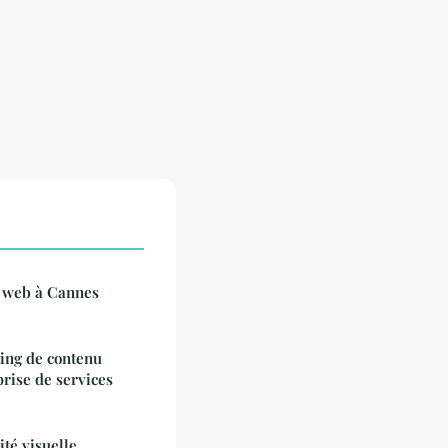
e web à Cannes
ing de contenu
rise de services
ité visuelle