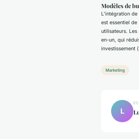
Modèles de bu
L'intégration de
est essentiel de
utilisateurs. Le
en-un, qui rédui
investissement (
Marketing
EC
L
L