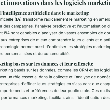
et innovations dans les logiciels market
'intelligence artificielle dans le marketing
ificielle (
IA
) transforme radicalement le marketing en amélio
on
des campagnes, l'analyse prédictive et l'automatisation d
ant l'IA sont capables d'analyser de vastes ensembles de do
 aux entreprises de mieux comprendre leurs clients et d'anti
echnologie permet aussi d'optimiser les stratégies marketin
 personnalisées et du contenu ciblé.
eting basés sur les données et leur efficacité
arketing basés sur les données, comme les CRM et les logici
ent un rôle essentiel dans la collecte et l'analyse de données
ntreprises d'affiner leurs stratégies en s'assurant que cha
omportements et préférences de leur public cible. Ces outil
s performances marketing, facilitant ainsi l'identification de