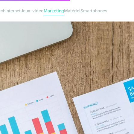
ech
Internet
Jeux-video
Marketing
Matériel
Smartphones