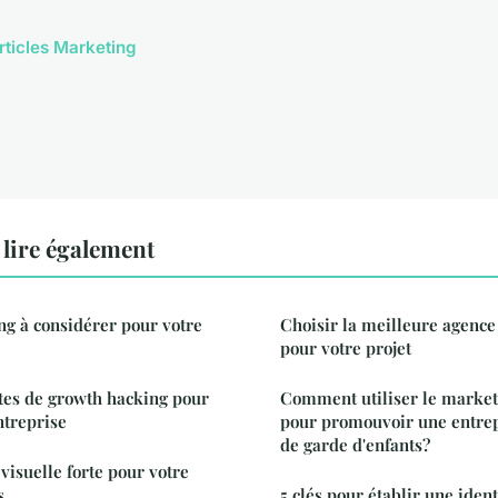
articles Marketing
lire également
ng à considérer pour votre
Choisir la meilleure agenc
pour votre projet
tes de growth hacking pour
Comment utiliser le market
ntreprise
pour promouvoir une entrep
de garde d'enfants?
visuelle forte pour votre
s
5 clés pour établir une ident