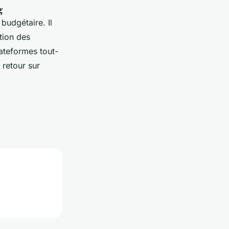
g
budgétaire. Il
tion des
lateformes tout-
 retour sur