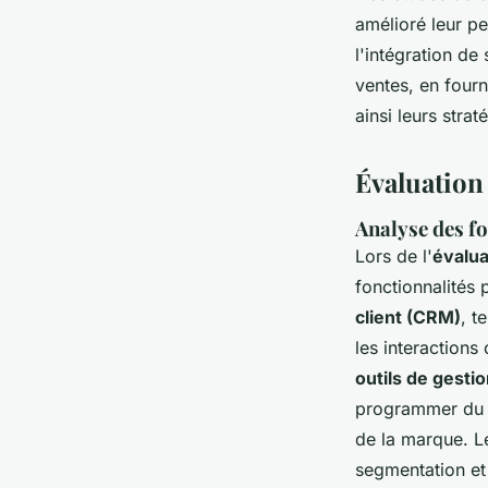
amélioré leur p
l'intégration d
ventes, en fourn
ainsi leurs stra
Évaluation
Analyse des fo
Lors de l'
évalua
fonctionnalités 
client (CRM)
, t
les interactions
outils de gesti
programmer du co
de la marque. Le
segmentation et