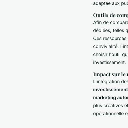
adaptée aux pub
Outils de comp
Afin de compare
dédiées, telles 
Ces ressources 
convivialité, l'
choisir l'outil 
investissement.
Impact sur le 
L'intégration des
investissement
marketing auto
plus créatives e
opérationnelle e