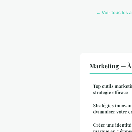
← Voir tous les 
Marketing — À 
Top outils marketi
stratégie efficace
Stratégies innovan
dynamiser votre e
Créer une identité 
marque en 5 étape