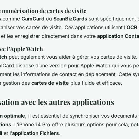
 numérisation de cartes de visite
ns comme
CamCard
ou
ScanBizCards
sont spécifiquement 
niser vos cartes de visite. Ces applications utilisent l’
OCR
 et les enregistrer directement dans votre
application Cont
ec l’Apple Watch
tch
peut également vous aider à gérer vos cartes de visite.
amCard dispose d’une version pour Apple Watch qui vous p
ement les informations de contact en déplacement. Cette syn
la gestion des
cartes de visite
plus fluide et efficace.
ation avec les autres applications
n optimale
, il est essentiel de synchroniser vos document
tions
. L’iPhone 14 Pro offre plusieurs options pour cela, n
l
et l’
application Fichiers
.