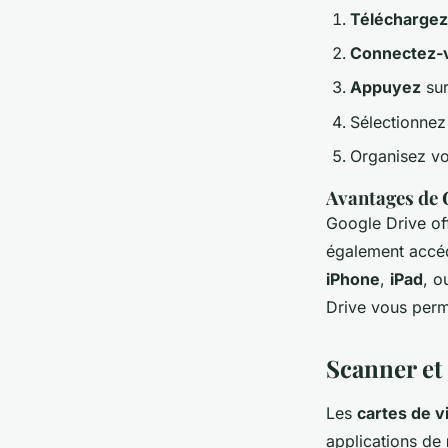
Téléchargez
Connectez-
Appuyez
sur
Sélectionnez
Organisez vo
Avantages de 
Google Drive of
également accéd
iPhone
,
iPad
, 
Drive vous perm
Scanner et 
Les
cartes de vi
applications de