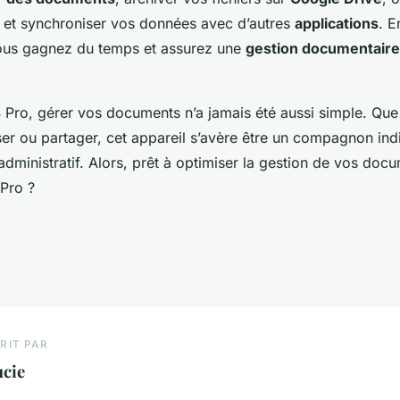
et synchroniser vos données avec d’autres
applications
. E
ous gagnez du temps et assurez une
gestion documentaire
 Pro, gérer vos documents n’a jamais été aussi simple. Que
ser ou partager, cet appareil s’avère être un compagnon in
administratif. Alors, prêt à optimiser la gestion de vos doc
 Pro ?
RIT PAR
ucie