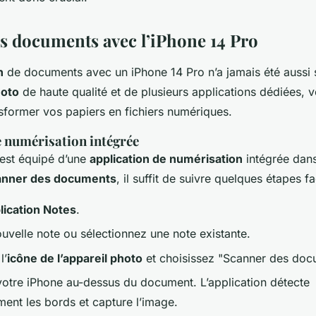
atifs ?
s documents avec l’iPhone 14 Pro
n
de documents avec un iPhone 14 Pro n’a jamais été aussi 
hoto
de haute qualité et de plusieurs applications dédiées, 
sformer vos papiers en fichiers numériques.
e numérisation intégrée
 est équipé d’une
application de numérisation
intégrée dans
anner des documents
, il suffit de suivre quelques étapes fa
lication Notes
.
uvelle note ou sélectionnez une note existante.
l’
icône de l’appareil photo
et choisissez "Scanner des doc
votre iPhone au-dessus du document. L’application détecte
ent les bords et capture l’image.