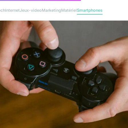
ech
Internet
Jeux-video
Marketing
Matériel
Smartphones