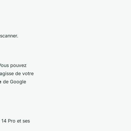
 scanner.
Vous pouvez
agisse de votre
e
de Google
 14 Pro et ses