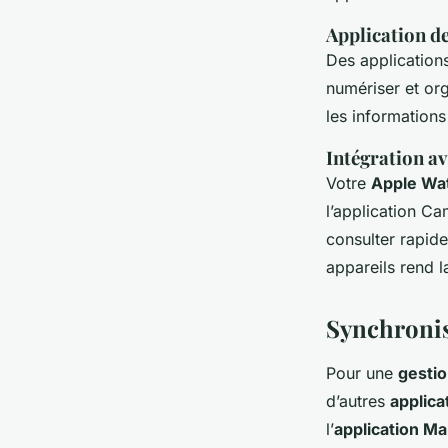
Application de
Des applicatio
numériser et orga
les informations
Intégration av
Votre
Apple Wa
l’application C
consulter rapid
appareils rend 
Synchronis
Pour une
gestio
d’autres
applica
l’
application Mai