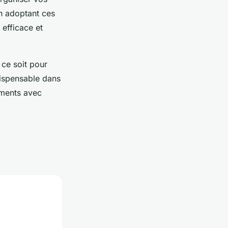
n adoptant ces
efficace et
 ce soit pour
dispensable dans
uments avec