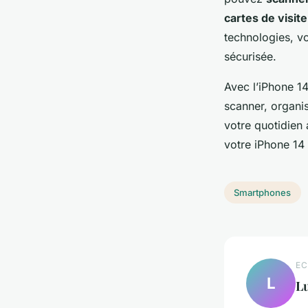
cartes de visite
technologies, v
sécurisée.
Avec l’iPhone 14
scanner, organi
votre quotidien 
votre iPhone 14
Smartphones
EC
L
L