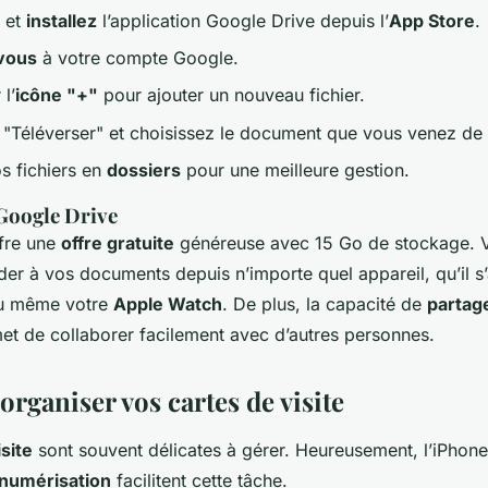
et
installez
l’application Google Drive depuis l’
App Store
.
vous
à votre compte Google.
 l’
icône "+"
pour ajouter un nouveau fichier.
 "Téléverser" et choisissez le document que vous venez de
s fichiers en
dossiers
pour une meilleure gestion.
Google Drive
fre une
offre gratuite
généreuse avec 15 Go de stockage. 
er à vos documents depuis n’importe quel appareil, qu’il s’
ou même votre
Apple Watch
. De plus, la capacité de
partag
et de collaborer facilement avec d’autres personnes.
organiser vos cartes de visite
site
sont souvent délicates à gérer. Heureusement, l’iPhone
numérisation
facilitent cette tâche.