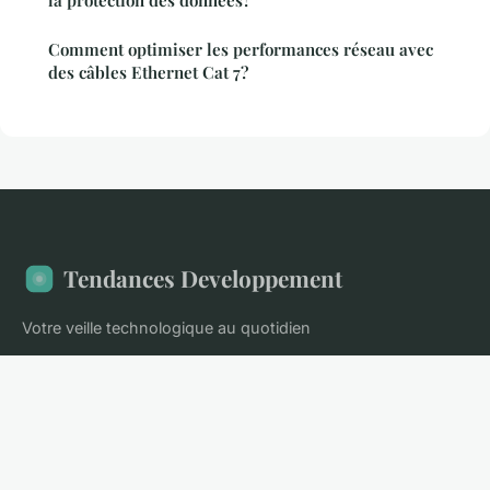
la protection des données?
Comment optimiser les performances réseau avec
des câbles Ethernet Cat 7?
Tendances Developpement
Votre veille technologique au quotidien
Accueil
Mentions légales
Contact
© 2026 Tendances Developpement. Tous droits réservés.