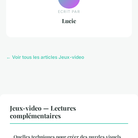
ECRIT PAR
Lucie
← Voir tous les articles Jeux-video
Jeux-video — Lectures
complémentaires
Quelles techniques pour créer des puzzles visuels